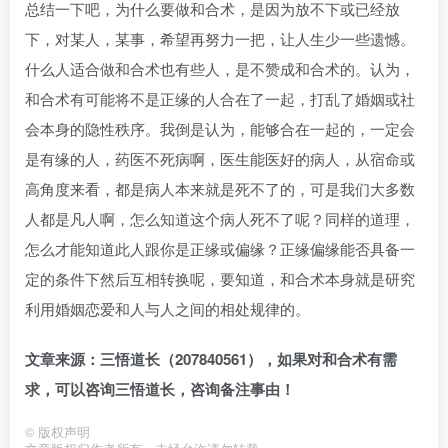
总结一下吧，为什么要做和合术，是因为放不下或已经放
下，对某人，某事，希望再努力一把，让人生少一些遗憾。
什么人适合做和合术也有些人，是不赞成和合术的。认为，
和合术有可能将不是正缘的人合在了一起，打乱了婚姻或社
会本身的隐性秩序。我倒是认为，能够合在一起的，一定会
是有缘的人，药医不死病啊，医生能医好的病人，从宿命或
高角度来看，都是病人本来就是死不了的，可是我们大多数
人都是凡人啊，怎么知道这个病人死不了呢？同样的道理，
怎么才能知道此人跟你是正缘或偏缘？正缘偏缘能否具备一
定的条件下然后互相转换呢，要知道，和合术本身就是研究
利用婚姻恋爱和人与人之间的相处规律的。
文章来源：三悟道长（207840561），如果对和合术有需
求，可以咨询三悟道长，咨询备注事由！
©
版权声明