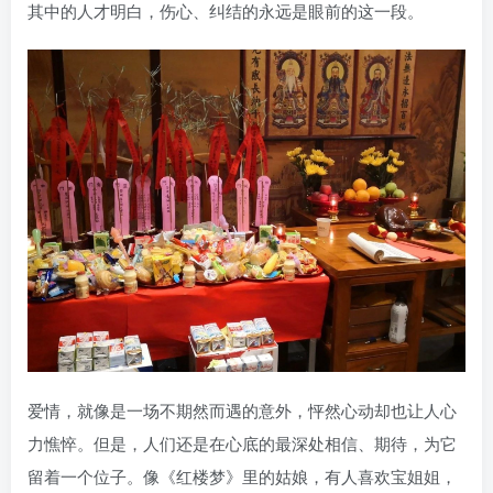
其中的人才明白，伤心、纠结的永远是眼前的这一段。
爱情，就像是一场不期然而遇的意外，怦然心动却也让人心
力憔悴。但是，人们还是在心底的最深处相信、期待，为它
留着一个位子。像《红楼梦》里的姑娘，有人喜欢宝姐姐，