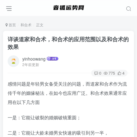
首页
和合术
正文
详谈道家和合术，和合术的应用范围以及和合术的
效果
yinhoowang
2年前更新
0
775
4
感情问题是年轻男女备受关注的问题，而道家和合术作为流
传千年的姻缘秘法，在如今也应用广泛。和合术效果通常应
用在以下几方面
一是：它能让破裂的婚姻破镜重圆；
二是：它能让大龄未婚男女快速的吸引到另一半，