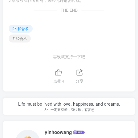
文章版权归作者所有，未经允许请勿转载。
THE END
和合术
# 和合术
喜欢就支持一下吧
点赞
4
分享
Life must be lived with love, happiness, and dreams.
人生一定要有爱，有快乐，有梦想
yinhoowang