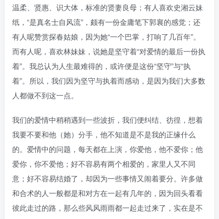
温柔、贤惠、识大体，标准的贤妻良母；有人喜欢史湘云妹
纸，“是真名士自风流”，颇有一份金庸笔下郭襄的感觉；还
有人呢赞赏探春姑娘，因为她“一个巴掌，打响了几百年”。
而有人呢，喜欢林妹妹，说她是坚守着“对爱情的最后一份执
着”。我总认为人生最难得的，或许便是这份“坚守”与“执
着”。所以，我们因为坚守与执着而感动，是因为我们大多数
人都做不到这一点。
我们的爱情中稍稍遇到一些波折，我们便纠结、彷徨，想着
我要不要和他（她）分手，他不知道是不是我的正缘什么
的。爱情中的问题，每天都在上演，你爱他，他不爱你；他
爱你，你不爱他；好不容易有两个相爱的，家里人又不同
意；好不容易结婚了，却因为一些事情又闹着要分。许多做
和合术的人一般都是和对方在一起有几年的，因为回头看看
彼此走过的路，那么些风风雨雨都一起走过来了，实在是不