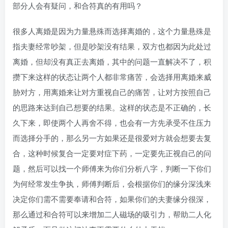
部分人会有疑问，和合符真的有用吗？
很多人离婚是因为力量悬殊而选择离婚的，这个力量悬殊是
指夫妻经常吵架，但是吵架没有结果，双方也都因为此处过
离婚，但却没有真正去离婚，其中的问题一直解决不了，积
攒下来这样的状态让两个人都非常痛苦，会选择用离婚来威
胁对方，用离婚来让对方重视自己的痛苦，让对方按照自己
的思路来达到自己想要的结果。这样的状态是不正确的，长
久下来，即使两个人再舍不得，也会有一方先承受不住压力
而选择分手的，那么另一方如果还是很爱对方就会想要去复
合，这种时候复合一定要对症下药，一定要先正视自己的问
题，然后可以找一个师傅来为你们分析八字，判断一下你们
为何经常发生争执，师傅判断后，会根据你们的缘分深浅来
决定你们需不需要奉请和合符，如果你们的夫妻缘分很深，
那么通过和合符可以来增加二人磁场的吸引力，帮助二人化