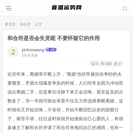
首页
和合术
正文
和合符是否会失灵呢 不要怀疑它的作用
yinhoowang
3年前更新
0
233
0
近些年来，离婚率不断上升，“离婚”也经常被挂在争吵的夫
妻嘴里，矛盾出现爆发争执的时候，人们经常会因为冲动而
说出离婚二字，但是事后冷静下来又会后悔，甚至提及的次
数多了，另一半很可能会承受不住压力而选择果断离婚，这
时候你又开始后悔，不舍得，开始不断回忆以前的甜蜜日
子，痛苦不堪，往往这时候就开始挽留自己心爱的人，有很
多缘主了解和合符并请了和合符来挽回自己的感情，也有一