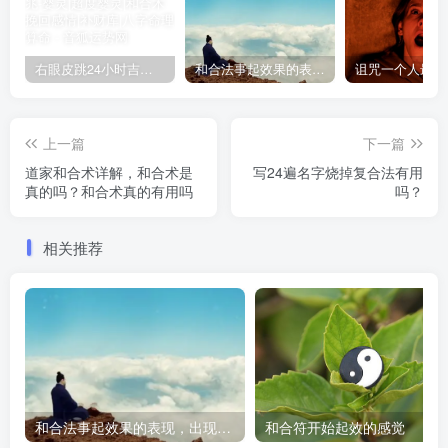
右眼皮跳24小时吉凶预兆
和合法事起效果的表现，出现这些就要留意了
上一篇
下一篇
道家和合术详解，和合术是
写24遍名字烧掉复合法有用
真的吗？和合术真的有用吗
吗？
相关推荐
和合法事起效果的表现，出现这些就要留意了
和合符开始起效的感觉