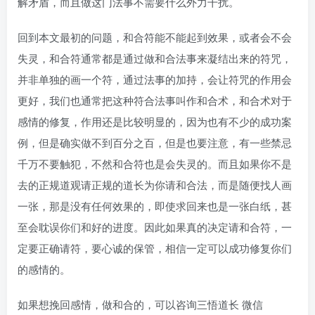
解矛盾，而且做这门法事不需要什么外力干扰。
回到本文最初的问题，和合符能不能起到效果，或者会不会
失灵，和合符通常都是通过做和合法事来凝结出来的符咒，
并非单独的画一个符，通过法事的加持，会让符咒的作用会
更好，我们也通常把这种符合法事叫作和合术，和合术对于
感情的修复，作用还是比较明显的，因为也有不少的成功案
例，但是确实做不到百分之百，但是也要注意，有一些禁忌
千万不要触犯，不然和合符也是会失灵的。而且如果你不是
去的正规道观请正规的道长为你请和合法，而是随便找人画
一张，那是没有任何效果的，即使求回来也是一张白纸，甚
至会耽误你们和好的进度。因此如果真的决定请和合符，一
定要正确请符，要心诚的保管，相信一定可以成功修复你们
的感情的。
如果想挽回感情，做和合的，可以咨询三悟道长 微信