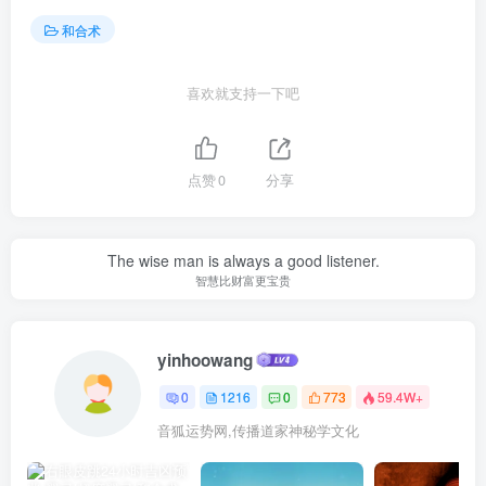
和合术
喜欢就支持一下吧
点赞
0
分享
The wise man is always a good listener.
智慧比财富更宝贵
yinhoowang
0
1216
0
773
59.4W+
音狐运势网,传播道家神秘学文化