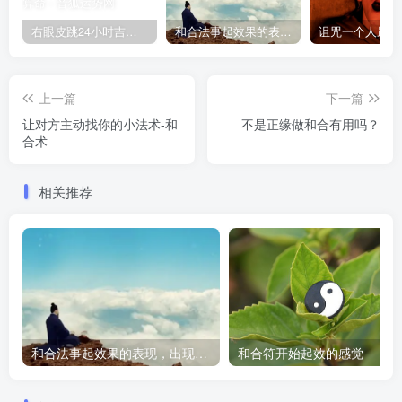
右眼皮跳24小时吉凶预兆
和合法事起效果的表现，出现这些就要留意了
上一篇
下一篇
让对方主动找你的小法术-和
不是正缘做和合有用吗？
合术
相关推荐
和合法事起效果的表现，出现这些就要留意了
和合符开始起效的感觉