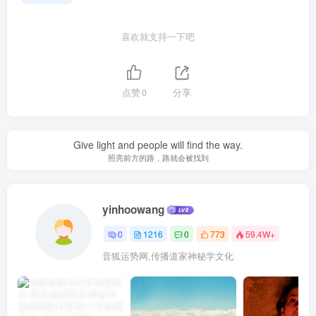
喜欢就支持一下吧
点赞
0
分享
Give light and people will find the way.
照亮前方的路，路就会被找到
yinhoowang
0
1216
0
773
59.4W+
音狐运势网,传播道家神秘学文化