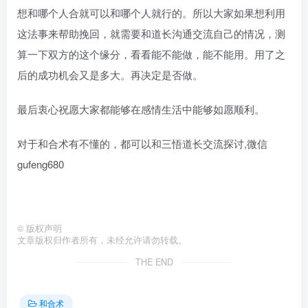
想和哪个人合就可以和哪个人就行的。所以大家如果想利用
这法事来帮助挽回，就需要和道长沟通交流自己的情况，测
算一下双方的这个缘分，看看能不能做，能不能用。用了之
后的成功机会又是多大。再决定是否做。
最后衷心祝愿大家都能够在感情生活中能够如愿顺利。
对于和合术有不懂的，都可以和三悟道长交流探讨,微信
gufeng680
©
版权声明
文章版权归作者所有，未经允许请勿转载。
THE END
和合术