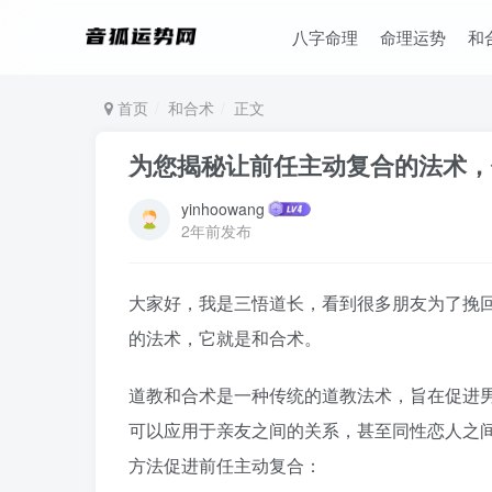
八字命理
命理运势
和
首页
和合术
正文
为您揭秘让前任主动复合的法术，
yinhoowang
2年前发布
大家好，我是三悟道长，看到很多朋友为了挽
的法术，它就是和合术。
道教和合术是一种传统的道教法术，旨在促进
可以应用于亲友之间的关系，甚至同性恋人之
方法促进前任主动复合：