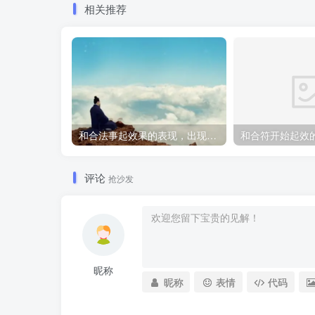
相关推荐
和合法事起效果的表现，出现这些就要留意了
和合符开始起效
评论
抢沙发
昵称
昵称
表情
代码