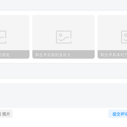
的感觉
和合术后谁的反应大
和合术具体对
图片
提交评