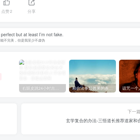
点赞
2
分享
perfect but at least I’m not fake.
可能不完美，但是我至少不虚伪
右眼皮跳24小时吉凶预兆
和合法事起效果的表现，出现这些就要留意了
下一
玄学复合的办法-三悟道长推荐道家和