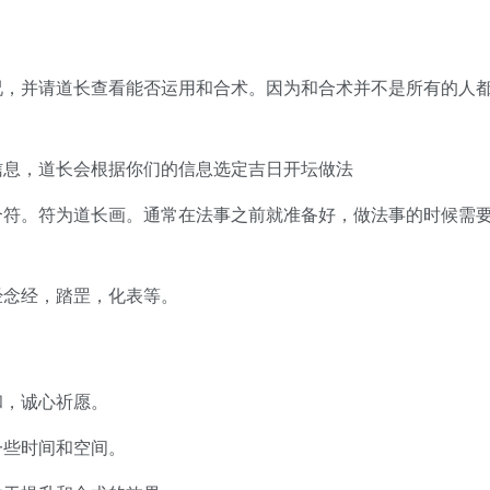
况，并请道长查看能否运用和合术。因为和合术并不是所有的人
信息，道长会根据你们的信息选定吉日开坛做法
合符。符为道长画。通常在法事之前就准备好，做法事的时候需
经念经，踏罡，化表等。
和，诚心祈愿。
一些时间和空间。