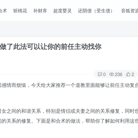
合术
斩桃花
补财库
超度婴灵
还阴债（受生债）
音狐资
做了此法可以让你的前任主动找你
0
236
2
回感情而烦恼，今天给大家推荐一个道教里面能够让前任主动复
男女之间的和谐关系，特别是情侣或夫妻之间的关系修复，同时
间的关系的修复。下面是和合术的做法，帮助你了解如何利用这