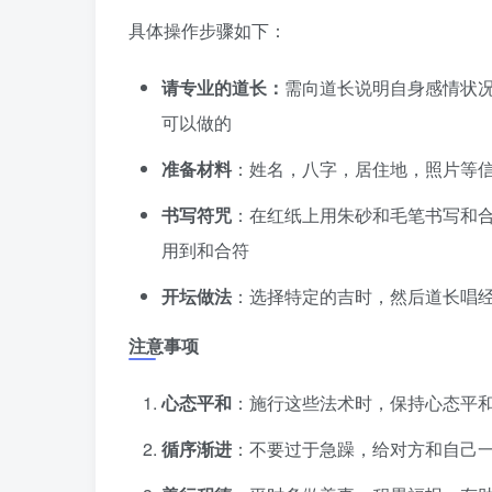
具体操作步骤如下：
请专业的道长：
需向道长说明自身感情状
可以做的
准备材料
：姓名，八字，居住地，照片等
书写符咒
：在红纸上用朱砂和毛笔书写和
用到和合符
开坛做法
：选择特定的吉时，然后道长唱
注意事项
心态平和
：施行这些法术时，保持心态平
循序渐进
：不要过于急躁，给对方和自己