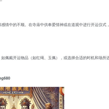
解感情中的不顺。在寺庙中供奉爱情神或在道观中进行开运仪式
。
。如佩戴开运物品（如红绳、玉佩），或选择合适的时机和场所
g680