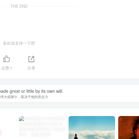
THE END
喜欢就支持一下吧
点赞
1
分享
de great or little by its own will.
人伟大或渺小，取决于他的意志力