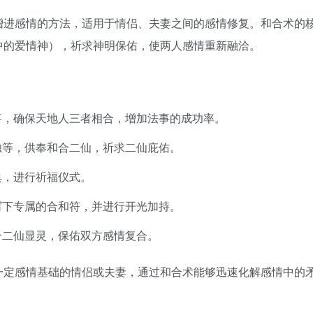
增进感情的方法，适用于情侣、夫妻之间的感情修复。和合术的
中的爱情神），祈求神明保佑，使两人感情重新融洽。
事，确保天地人三者相合，增加法事的成功率。
烛等，供奉和合二仙，祈求二仙庇佑。
典，进行祈福仪式。
写下专属的合和符，并进行开光加持。
合二仙显灵，保佑双方感情复合。
一定感情基础的情侣或夫妻，通过和合术能够迅速化解感情中的