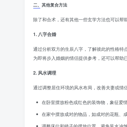
二、其他复合方法
除了和合术，还有其他一些玄学方法也可以帮
1. 八字合婚
通过分析双方的生辰八字，了解彼此的性格特
为即将步入婚姻的情侣提供参考，还可以帮助
2. 风水调理
通过调整居住环境的风水布局，改善夫妻或情
在卧室摆放粉色或红色的装饰物，象征爱
在家中摆放成对的物品，如成对的花瓶、
调整床位和镜子的摆放位置，避免风水冲