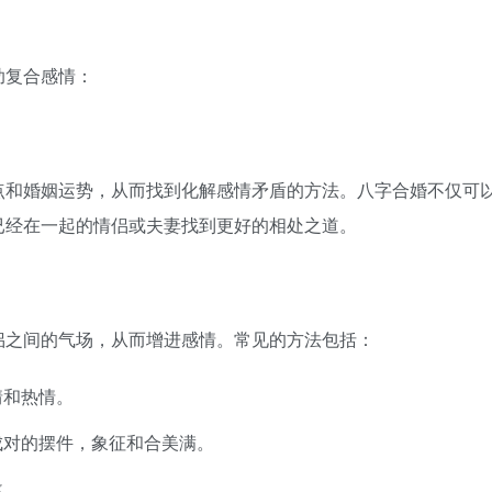
助复合感情：
点和婚姻运势，从而找到化解感情矛盾的方法。八字合婚不仅可
已经在一起的情侣或夫妻找到更好的相处之道。
侣之间的气场，从而增进感情。常见的方法包括：
情和热情。
成对的摆件，象征和合美满。
煞。