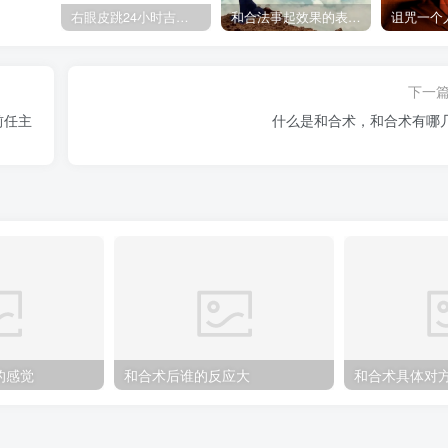
右眼皮跳24小时吉凶预兆
和合法事起效果的表现，出现这些就要留意了
下一
前任主
什么是和合术，和合术有哪
的感觉
和合术后谁的反应大
和合术具体对