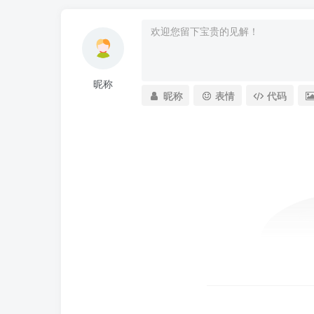
昵称
昵称
表情
代码