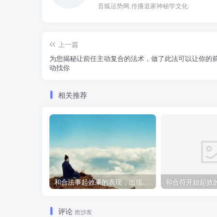
音狐运势网,传播道家神秘学文化
上一篇
为您揭秘让前任主动复合的法术，做了此法可以让你的
动找你
相关推荐
和合法事起效果的表现，出现这些就要留意了
和合符开始起效
评论
抢沙发