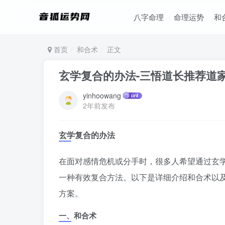
八字命理
命理运势
和
首页
和合术
正文
玄学复合的办法-三悟道长推荐道
yinhoowang
2年前发布
玄学复合的办法
在面对感情危机或分手时，很多人希望通过玄
一种有效复合方法。以下是详细介绍和合术以
方案。
一、和合术