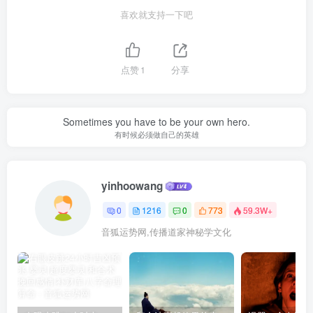
喜欢就支持一下吧
点赞
1
分享
Sometimes you have to be your own hero.
有时候必须做自己的英雄
yinhoowang
0
1216
0
773
59.3W+
音狐运势网,传播道家神秘学文化