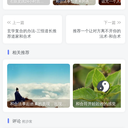
右眼皮跳24小时吉凶预兆
和合法事起效果的表现，出现这些就要留意了
上一篇
下一篇
玄学复合的办法-三悟道长推
推荐一个让对方离不开你的
荐道家和合术
法术-和合术
相关推荐
和合法事起效果的表现，出现这些就要留意了
和合符开始起效的感觉
评论
抢沙发