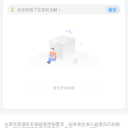
欢迎您留下宝贵的见解！
提交
暂无评论内容
太原市晋源区长期超度堕胎婴灵，如有善念发心超度自己的孩