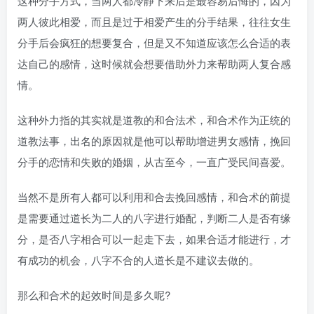
这种分手方式，当两人都冷静下来后是最容易后悔的，因为
两人彼此相爱，而且是过于相爱产生的分手结果，往往女生
分手后会疯狂的想要复合，但是又不知道应该怎么合适的表
达自己的感情，这时候就会想要借助外力来帮助两人复合感
情。
这种外力指的其实就是道教的和合法术，和合术作为正统的
道教法事，出名的原因就是他可以帮助增进男女感情，挽回
分手的恋情和失败的婚姻，从古至今，一直广受民间喜爱。
当然不是所有人都可以利用和合去挽回感情，和合术的前提
是需要通过道长为二人的八字进行婚配，判断二人是否有缘
分，是否八字相合可以一起走下去，如果合适才能进行，才
有成功的机会，八字不合的人道长是不建议去做的。
那么和合术的起效时间是多久呢?