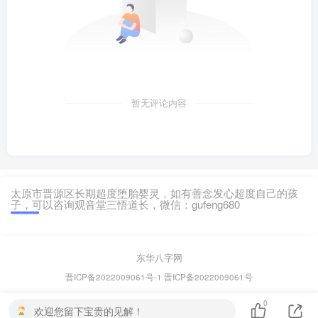
暂无评论内容
太原市晋源区长期超度堕胎婴灵，如有善念发心超度自己的孩
子，可以咨询观音堂三悟道长，微信：gufeng680
东华八字网
晋ICP备2022009061号-1
晋ICP备2022009061号
0
欢迎您留下宝贵的见解！