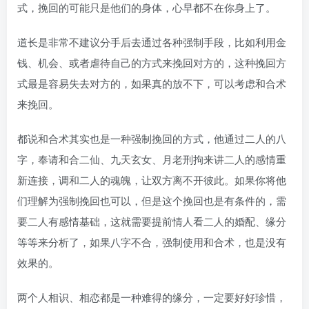
式，挽回的可能只是他们的身体，心早都不在你身上了。
道长是非常不建议分手后去通过各种强制手段，比如利用金
钱、机会、或者虐待自己的方式来挽回对方的，这种挽回方
式最是容易失去对方的，如果真的放不下，可以考虑和合术
来挽回。
都说和合术其实也是一种强制挽回的方式，他通过二人的八
字，奉请和合二仙、九天玄女、月老刑拘来讲二人的感情重
新连接，调和二人的魂魄，让双方离不开彼此。如果你将他
们理解为强制挽回也可以，但是这个挽回也是有条件的，需
要二人有感情基础，这就需要提前情人看二人的婚配、缘分
等等来分析了，如果八字不合，强制使用和合术，也是没有
效果的。
两个人相识、相恋都是一种难得的缘分，一定要好好珍惜，