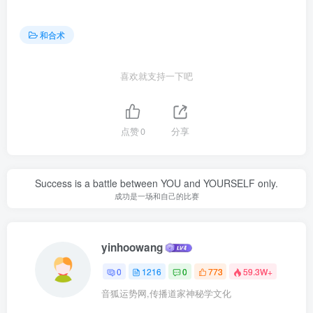
和合术
喜欢就支持一下吧
点赞
0
分享
Success is a battle between YOU and YOURSELF only.
成功是一场和自己的比赛
yinhoowang
0
1216
0
773
59.3W+
音狐运势网,传播道家神秘学文化