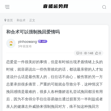
首页
和合术
正文
和合术可以强制挽回爱情吗
yinhoowang
3年前发布
0
148
0
恋爱是一件很美好的事情，但是有时候出现矛盾情绪上头的
时候，就容易说出一些伤害彼此的话，都说最亲密的人才知
道说什么话是最伤害人的，往往话不由心，被伤害的另一方
总要承担很多痛苦，严重的可能就会导致分手，这种情况下
挽回感情是最难的，很多人各种撒娇送礼尝试挽回都没有用
后，因为不舍得分手往往容易做出通过损害另一半利益或者
亲人的健康左外威胁来强制挽回对方，殊不知这种挽回方